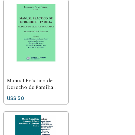
Manual Práctico de
Derecho de Familia.
Modelos de escritos
U$S 50
explicados. 2ª Edición
ampliada