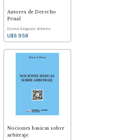
PACK
Autores de Derecho
Penal
Donna Edgardo Alberto
U$S 958
Nociones basicas sobre
arbitraje