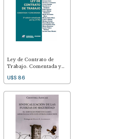
Ley de Contrato de
Trabajo. Comentada y
concordada (5a edición
U$S 86
actualizada por Ley
27742)