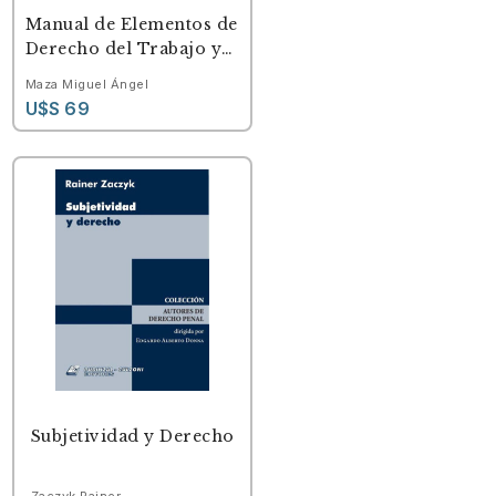
Manual de Elementos de
Derecho del Trabajo y
de la Seguridad Social -
Maza Miguel Ángel
2° Edición actualizada
U$S 69
Subjetividad y Derecho
Zaczyk Rainer