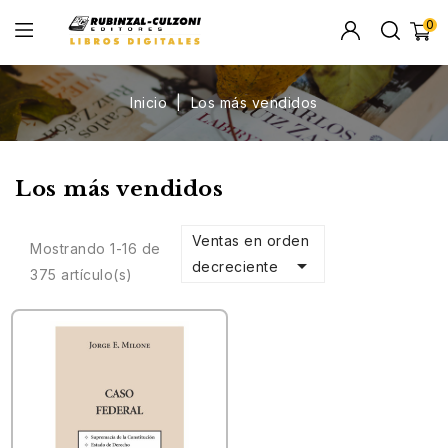
0
Inicio
Los más vendidos
Los más vendidos
Ventas en orden
Mostrando 1-16 de

decreciente
375 artículo(s)