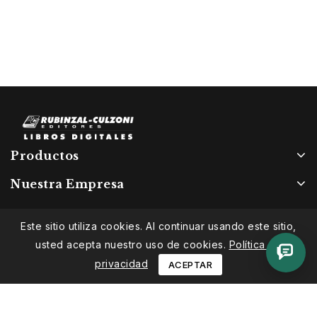
Productos
Nuestra Empresa
Este sitio utiliza cookies. Al continuar usando este sitio,
usted acepta nuestro uso de cookies.
Política de
privacidad
ACEPTAR
© 2026 Rubinzal Digital. Todos los derechos reservados