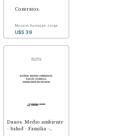
Contratos.
Mosset Iturraspe Jorge
U$S 39
Danos. Medio ambiente
- Salud - Familia -
Derechos Humanos.