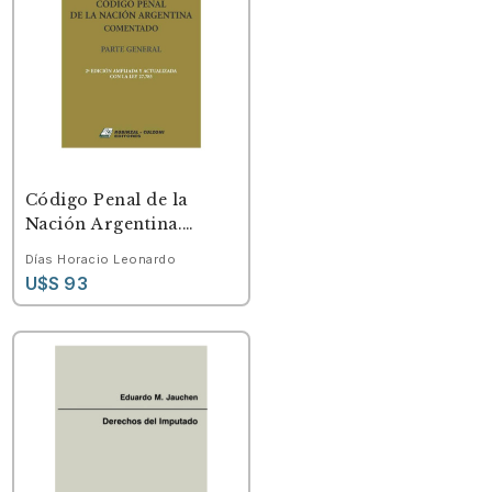
Código Penal de la
Nación Argentina.
Comentado. Parte
Días Horacio Leonardo
General. 2ª edición
U$S 93
ampliada y actualizada
con la ley 27.785