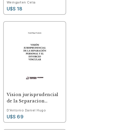
Weingarten Celia
U$S 18
Vision jurisprudencial
de la Separacion
Personal y el Divorcio
D'Antonio Daniel Hugo
Vincular.
U$S 69