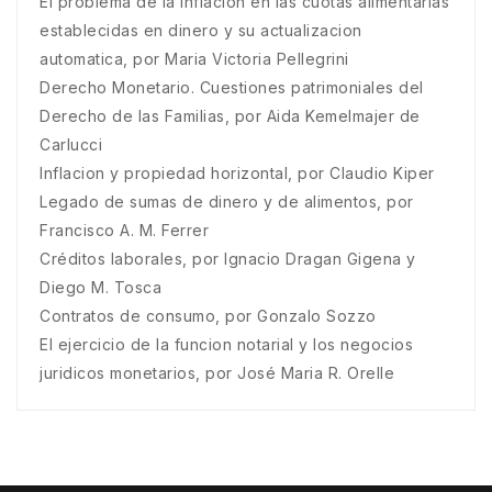
El problema de la inflacion en las cuotas alimentarias
establecidas en dinero y su actualizacion
automatica, por Maria Victoria Pellegrini
Derecho Monetario. Cuestiones patrimoniales del
Derecho de las Familias, por Aida Kemelmajer de
Carlucci
Inflacion y propiedad horizontal, por Claudio Kiper
Legado de sumas de dinero y de alimentos, por
Francisco A. M. Ferrer
Créditos laborales, por Ignacio Dragan Gigena y
Diego M. Tosca
Contratos de consumo, por Gonzalo Sozzo
El ejercicio de la funcion notarial y los negocios
juridicos monetarios, por José Maria R. Orelle