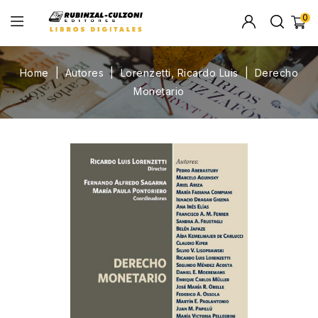
0
Home
Autores
Lorenzetti, Ricardo Luis
Derecho
Monetario