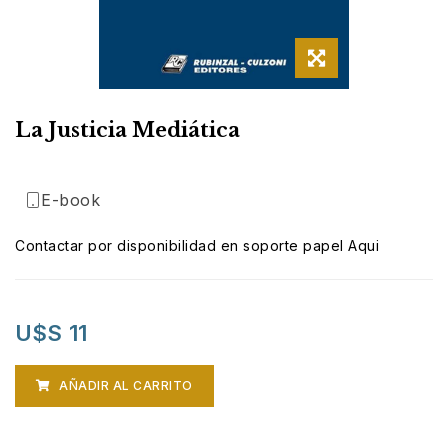
La Justicia Mediática
E-book
Contactar por disponibilidad en soporte papel Aqui
U$S 11
AÑADIR AL CARRITO