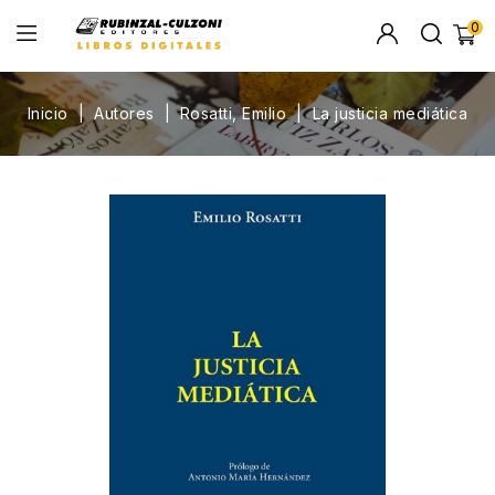
0
Inicio
Autores
Rosatti, Emilio
La justicia mediática