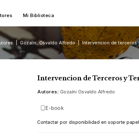
tores
Mi Biblioteca
utores
Gozaíni, Osvaldo Alfredo
Intervencion de terceros y
Intervencion de Terceros y Ter
Autores:
Gozaíni Osvaldo Alfredo
E-book
Contactar por disponibilidad en soporte papel