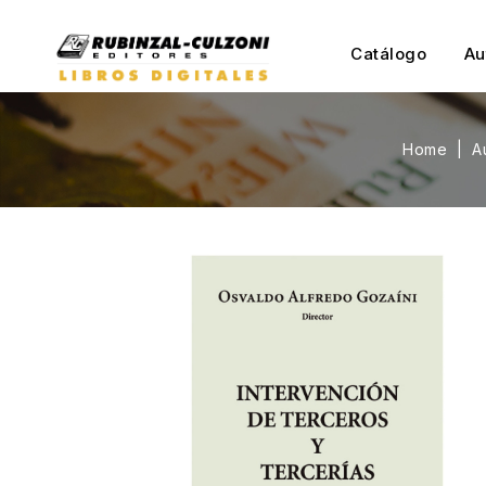
Catálogo
Au
Home
A