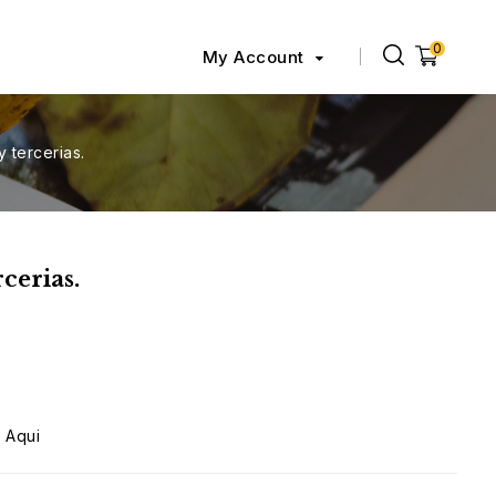
0
My Account
 tercerias.
cerias.
 Aqui