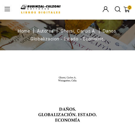
0
Home
Autores
Ghersi, Carlos A.
Danos.
Globalizacion - Estado - Economia.