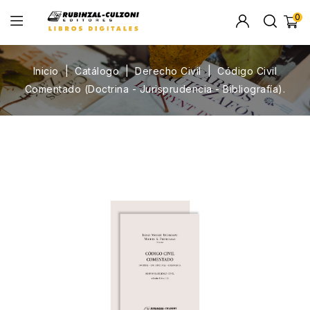
0
Inicio
Catálogo
Derecho Civil
Código Civil
Comentado (Doctrina - Jurisprudencia - Bibliografía).